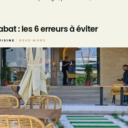
at : les 6 erreurs à éviter
UISINE
READ MORE