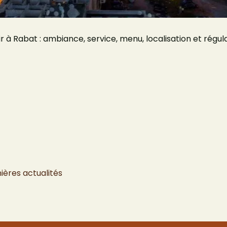
ir à Rabat : ambiance, service, menu, localisation et régula
ières actualités