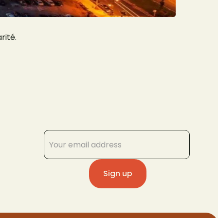
rité.