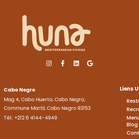
Liens U
Cabo Negro
Mag 4, Cabo Huerto, Cabo Negro,
Rest
Commune Martil, Cabo Negro 93153
Recr
Tél.: +212 6 4144-4949
Men
Blog
Cont