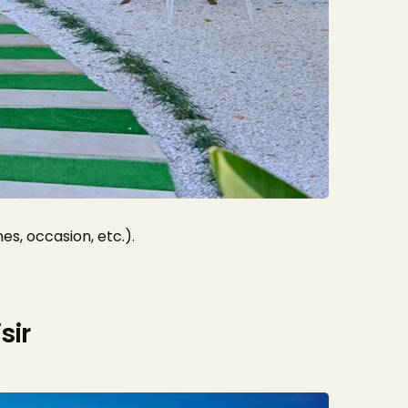
s, occasion, etc.).
sir